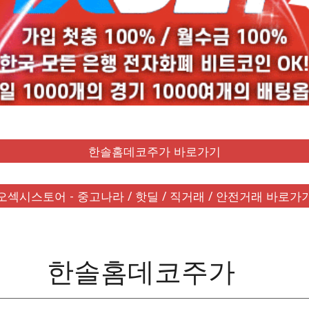
한솔홈데코주가 바로가기
오섹시스토어 - 중고나라 / 핫딜 / 직거래 / 안전거래 바로가
한솔홈데코주가