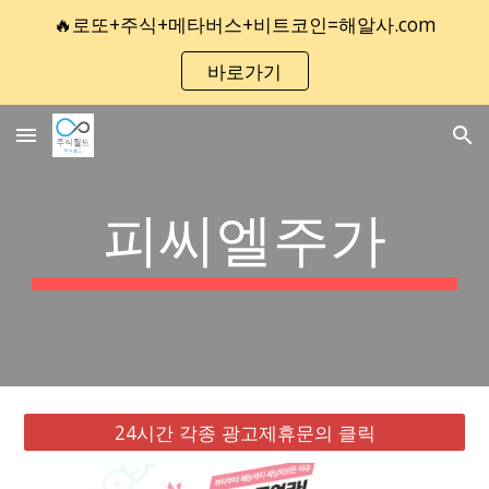
🔥로또+주식+메타버스+비트코인=해알사.com
Skip to main content
Skip to navigation
바로가기
피씨엘주가
24시간 각종 광고제휴문의 클릭