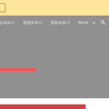
ion
싱파트너
병원파트너
캠핑파트너
More