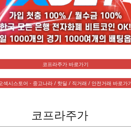
코프라주가 바로가기
오섹시스토어 - 중고나라 / 핫딜 / 직거래 / 안전거래 바로가
코프라주가