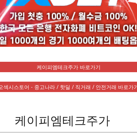
케이피엠테크주가 바로가기
오섹시스토어 - 중고나라 / 핫딜 / 직거래 / 안전거래 바로가
케이피엠테크주가