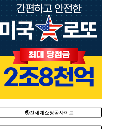
🌏전세계쇼핑몰사이트