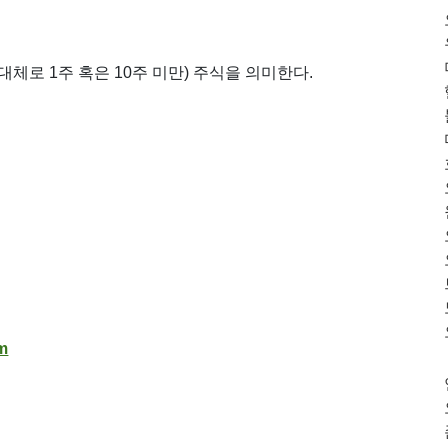
(대체로 1주 혹은 10주 미만) 주식을 의미한다.
m