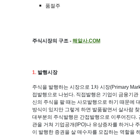
품절주
주식시장의 구조 -
해알사
.COM
1.
발행시장
주식을 발행하는 시장으로 1차 시장(Primary M
접발행으로 나뉜다. 직접발행은 기업이
금융기관
신의 주식을 팔 때는 사모발행으로 하기 때문에 
방식이 있지만 그렇게 하면 발품팔면서 살사람 찾
대부분의 주식발행은 간접발행으로 이루어진다. 
관
을 거쳐
기업공개
(IPO)나
유상증자
를 하거나 
이 발행한 증권을 살 매수자를 모집하는 역할을 하며