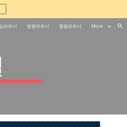
ion
싱파트너
병원파트너
캠핑파트너
More
설