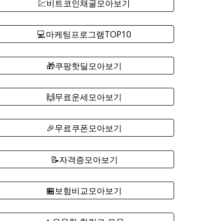
💹비트코인채굴모아보기
💻마케팅프로그램TOP10
🎁쿠팡핫딜모아보기
🙌무료운세모아보기
🎉무료쿠폰모아보기
📝자격증모아보기
🏪보험비교모아보기