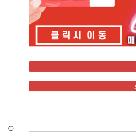
Google Sites
Report abuse