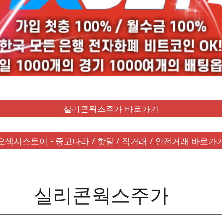
실리콘웍스주가 바로가기
오섹시스토어 - 중고나라 / 핫딜 / 직거래 / 안전거래 바로가
실리콘웍스주가