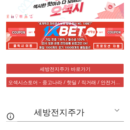
세방전지주가 바로가기
오섹시스토어 - 중고나라 / 핫딜 / 직거래 / 안전거래 바로가기
세방전지주가