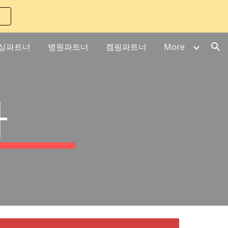
ion
싱파트너
병원파트너
캠핑파트너
More
가