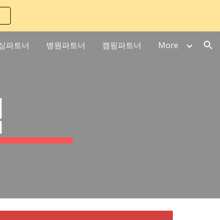
ion
싱파트너
병원파트너
캠핑파트너
More
식