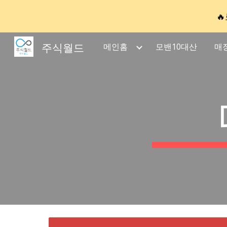

Sk
주식월드
메인홈
모밴10대산
매