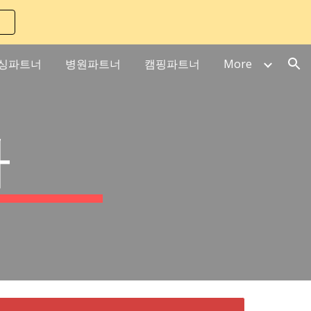
ion
싱파트너
병원파트너
캠핑파트너
More
가