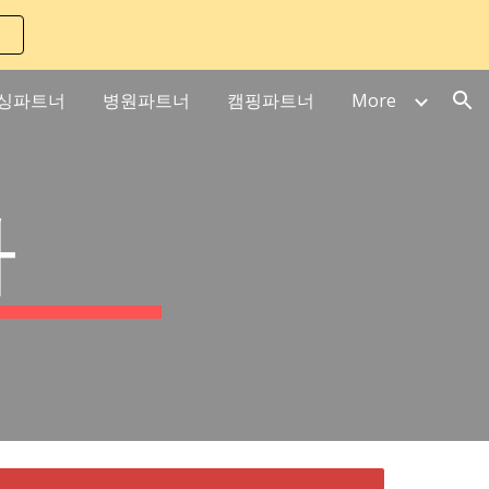
ion
싱파트너
병원파트너
캠핑파트너
More
가