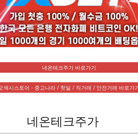
네온테크주가 바로가기
오섹시스토어 - 중고나라 / 핫딜 / 직거래 / 안전거래 바로가
네온테크주가