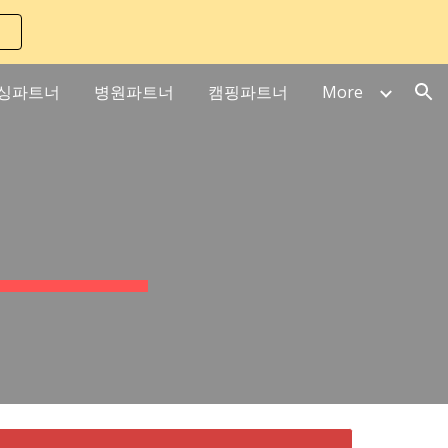
ion
싱파트너
병원파트너
캠핑파트너
More