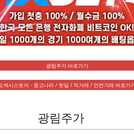
광림주가 바로가기
오섹시스토어 - 중고나라 / 핫딜 / 직거래 / 안전거래 바로가
광림주가